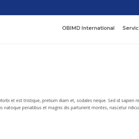
OBIMD International
Servi
Morbi et est tristique, pretium diam et, sodales neque. Sed id sapien ni
natoque penatibus et magnis dis parturient montes, nascetur ridicu