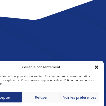
Gérer le consentement
ise des cookies pour assurer son bon fonctionnement, analyser le trafic et
tre expérience. Vous pouvez accepter ou refuser l'utilisation des cookies
ls.
cepter
Refuser
Voir les préférences
Reservez votre appel découverte de 15 min